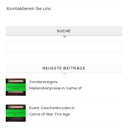
Kontaktieren Sie uns
SUCHE
Search for:
NEUESTE BEITRÄGE
Sonderereignis-
Meilensteinpreise in Game of
War: Fire Age
Event-Geschenkcodes in
Game of War: Fire Age