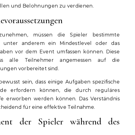
llen und Belohnungen zu verdienen.
evoraussetzungen
zunehmen, müssen die Spieler bestimmte
e unter anderem ein Mindestlevel oder das
fgaben vor dem Event umfassen können. Diese
ass alle Teilnehmer angemessen auf die
ngen vorbereitet sind.
 bewusst sein, dass einige Aufgaben spezifische
de erfordern können, die durch reguläres
e erworben werden können. Das Verständnis
heidend für eine effektive Teilnahme.
ment der Spieler während des