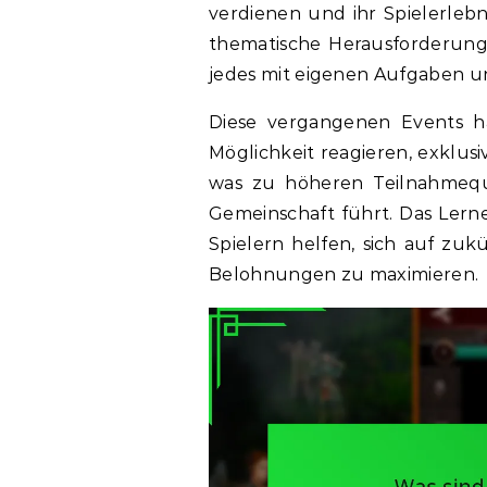
verdienen und ihr Spielerlebn
thematische Herausforderung
jedes mit eigenen Aufgaben 
Diese vergangenen Events hab
Möglichkeit reagieren, exklu
was zu höheren Teilnahmeq
Gemeinschaft führt. Das Lern
Spielern helfen, sich auf zuk
Belohnungen zu maximieren.