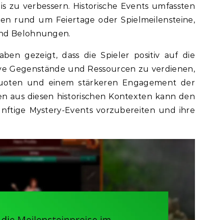
is zu verbessern. Historische Events umfassten
en rund um Feiertage oder Spielmeilensteine,
und Belohnungen.
en gezeigt, dass die Spieler positiv auf die
sive Gegenstände und Ressourcen zu verdienen,
uoten und einem stärkeren Engagement der
en aus diesen historischen Kontexten kann den
ünftige Mystery-Events vorzubereiten und ihre