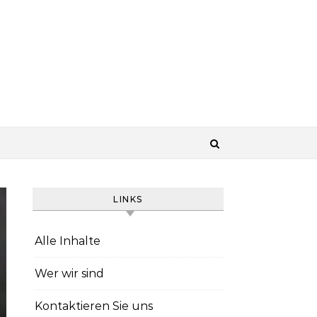
LINKS
Alle Inhalte
Wer wir sind
Kontaktieren Sie uns