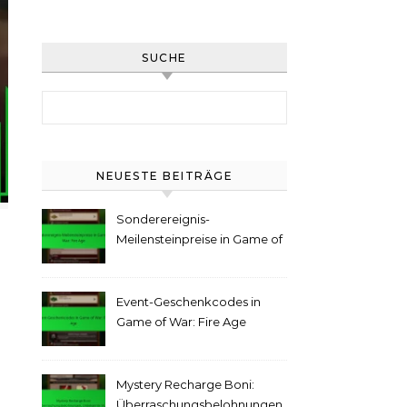
SUCHE
Search for:
NEUESTE BEITRÄGE
Sonderereignis-
Meilensteinpreise in Game of
War: Fire Age
Event-Geschenkcodes in
Game of War: Fire Age
Mystery Recharge Boni:
Überraschungsbelohnungen,