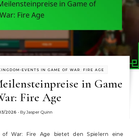
KINGDOM-EVENTS IN GAME OF WAR: FIRE AGE
eilensteinpreise in Game
War: Fire Age
03/2026
- By
Jasper Quinn