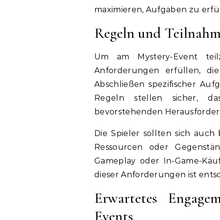
maximieren, Aufgaben zu erfü
Regeln und Teilnahm
Um am Mystery-Event teil
Anforderungen erfüllen, di
Abschließen spezifischer Au
Regeln stellen sicher, d
bevorstehenden Herausforderu
Die Spieler sollten sich auch
Ressourcen oder Gegenstän
Gameplay oder In-Game-Käuf
dieser Anforderungen ist entsc
Erwartetes Engage
Events