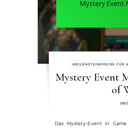
MEILENSTEINPREISE FÜR 
Mystery Event M
of 
06/
Das Mystery-Event in Game of War: Fire Age bietet den Spielern eine