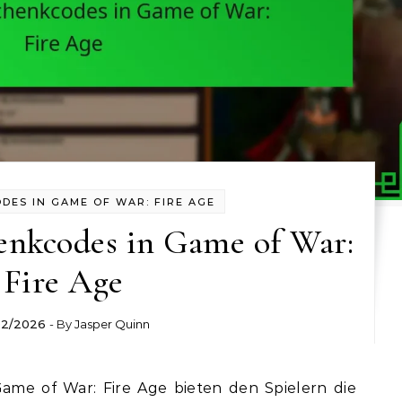
ES IN GAME OF WAR: FIRE AGE
enkcodes in Game of War:
Fire Age
02/2026
- By
Jasper Quinn