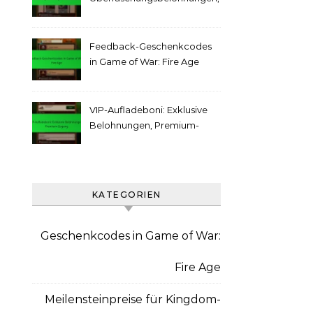
Unbekannte Stufen
Feedback-Geschenkcodes
in Game of War: Fire Age
VIP-Aufladeboni: Exklusive
Belohnungen, Premium-
Zugang
KATEGORIEN
Geschenkcodes in Game of War:
Fire Age
Meilensteinpreise für Kingdom-