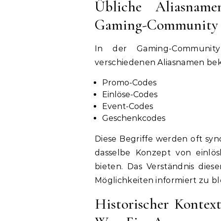
Übliche Aliasnam
Gaming-Community
In der Gaming-Community
verschiedenen Aliasnamen bekan
Promo-Codes
Einlöse-Codes
Event-Codes
Geschenkcodes
Diese Begriffe werden oft syn
dasselbe Konzept von einlö
bieten. Das Verständnis dies
Möglichkeiten informiert zu b
Historischer Kontex