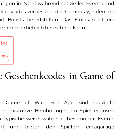
nungen im Spiel während spezieller Events und
ktionscodes verbessern das Gameplay, indem sie
d Boosts bereitstellen. Das Einlösen ist ein
elerlebnis erheblich bereichern kann.
le:
le Geschenkcodes in Game of
in Game of War: Fire Age sind spezielle
egen exklusive Belohnungen im Spiel einlösen
 typischerweise während bestimmter Events
icht und bieten den Spielern einzigartige