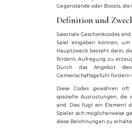
Gegenstände oder Boosts, die i
Definition und Zweck
Saisonale Geschenkcodes sind 
Spiel eingeben können, um 
Hauptzweck besteht darin, di
fördern, Aufregung zu erzeu
Durch das Angebot dies
Gemeinschaftsgefühl fördern 
Diese Codes gewähren oft 
spezielle Ausrüstungen, die 
sind. Dies fügt ein Element d
Spieler sich möglicherweise 
diese Belohnungen zu erhalte