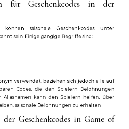
en für Geschenkcodes in der
 können saisonale Geschenkcodes unter
nt sein. Einige gängige Begriffe sind:
onym verwendet, beziehen sich jedoch alle auf
sbaren Codes, die den Spielern Belohnungen
er Aliasnamen kann den Spielern helfen, über
leiben, saisonale Belohnungen zu erhalten.
t der Geschenkcodes in Game of