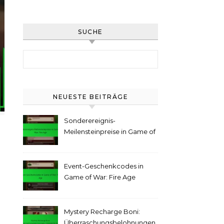
SUCHE
Search for:
NEUESTE BEITRÄGE
Sonderereignis-
Meilensteinpreise in Game of
War: Fire Age
Event-Geschenkcodes in
Game of War: Fire Age
Mystery Recharge Boni:
Überraschungsbelohnungen,