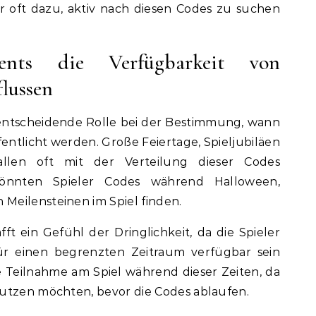
r oft dazu, aktiv nach diesen Codes zu suchen
ents die Verfügbarkeit von
lussen
 entscheidende Rolle bei der Bestimmung, wann
ntlicht werden. Große Feiertage, Spieljubiläen
allen oft mit der Verteilung dieser Codes
önnten Spieler Codes während Halloween,
Meilensteinen im Spiel finden.
ft ein Gefühl der Dringlichkeit, da die Spieler
für einen begrenzten Zeitraum verfügbar sein
ve Teilnahme am Spiel während dieser Zeiten, da
utzen möchten, bevor die Codes ablaufen.