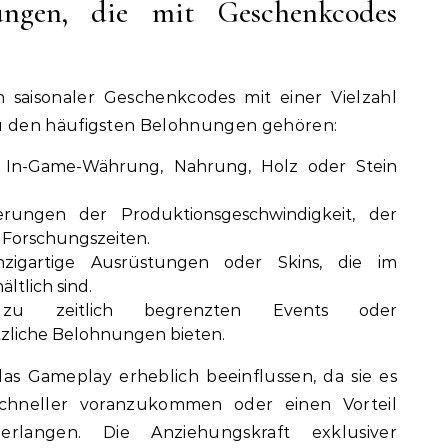
ngen, die mit Geschenkcodes
 saisonaler Geschenkcodes mit einer Vielzahl
 den häufigsten Belohnungen gehören:
n In-Game-Währung, Nahrung, Holz oder Stein
erungen der Produktionsgeschwindigkeit, der
Forschungszeiten.
nzigartige Ausrüstungen oder Skins, die im
ltlich sind.
 zu zeitlich begrenzten Events oder
tzliche Belohnungen bieten.
s Gameplay erheblich beeinflussen, da sie es
schneller voranzukommen oder einen Vorteil
langen. Die Anziehungskraft exklusiver