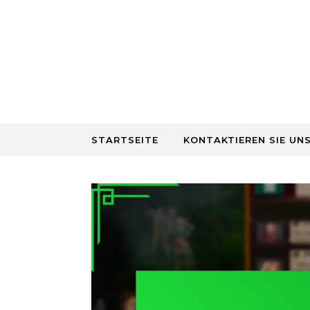
Skip to content
STARTSEITE
KONTAKTIEREN SIE UN