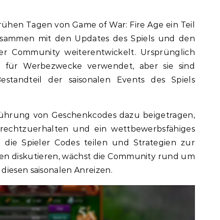
rühen Tagen von Game of War: Fire Age ein Teil
usammen mit den Updates des Spiels und den
er Community weiterentwickelt. Ursprünglich
 für Werbezwecke verwendet, aber sie sind
Bestandteil der saisonalen Events des Spiels
nführung von Geschenkcodes dazu beigetragen,
ufrechtzuerhalten und ein wettbewerbsfähiges
die Spieler Codes teilen und Strategien zur
en diskutieren, wächst die Community rund um
diesen saisonalen Anreizen.