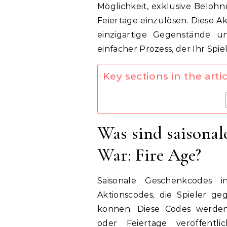
Möglichkeit, exklusive Beloh
Feiertage einzulösen. Diese A
einzigartige Gegenstände un
einfacher Prozess, der Ihr Spi
Key sections in the artic
Was sind saisona
War: Fire Age?
Saisonale Geschenkcodes 
Aktionscodes, die Spieler g
können. Diese Codes werden
oder Feiertage veröffentl