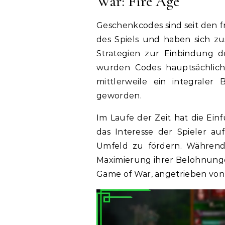
War: Fire Age
Geschenkcodes sind seit den f
des Spiels und haben sich z
Strategien zur Einbindung d
wurden Codes hauptsächlich
mittlerweile ein integraler 
geworden.
Im Laufe der Zeit hat die Ei
das Interesse der Spieler a
Umfeld zu fördern. Während 
Maximierung ihrer Belohnung
Game of War, angetrieben von 