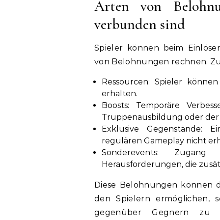
Arten von Belohnu
verbunden sind
Spieler können beim Einlösen
von Belohnungen rechnen. Zu
Ressourcen: Spieler könne
erhalten.
Boosts: Temporäre Verbess
Truppenausbildung oder der 
Exklusive Gegenstände: Ei
regulären Gameplay nicht erhä
Sonderevents: Zugang
Herausforderungen, die zusä
Diese Belohnungen können da
den Spielern ermöglichen, 
gegenüber Gegnern zu er